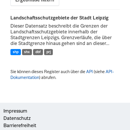
Ergebnisse filtern
Landschaftsschutzgebiete der Stadt Leipzig
Dieser Datensatz beschreibt die Grenzen der
Landschaftsschutzgebiete innerhalb der
Stadtgrenzen Leipzigs. Grenzverläufe, die über
die Stadtgrenze hinaus gehen sind an dieser...
shp
shx
dbf
prj
Sie können dieses Register auch über die
API
(siehe
API-
Dokumentation
) abrufen.
Impressum
Datenschutz
Barrierefreiheit