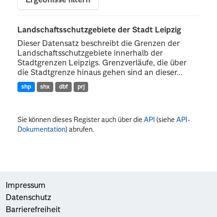
Ergebnisse filtern
Landschaftsschutzgebiete der Stadt Leipzig
Dieser Datensatz beschreibt die Grenzen der
Landschaftsschutzgebiete innerhalb der
Stadtgrenzen Leipzigs. Grenzverläufe, die über
die Stadtgrenze hinaus gehen sind an dieser...
shp
shx
dbf
prj
Sie können dieses Register auch über die
API
(siehe
API-
Dokumentation
) abrufen.
Impressum
Datenschutz
Barrierefreiheit