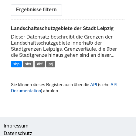
Ergebnisse filtern
Landschaftsschutzgebiete der Stadt Leipzig
Dieser Datensatz beschreibt die Grenzen der
Landschaftsschutzgebiete innerhalb der
Stadtgrenzen Leipzigs. Grenzverläufe, die über
die Stadtgrenze hinaus gehen sind an dieser...
shp
shx
dbf
prj
Sie können dieses Register auch über die
API
(siehe
API-
Dokumentation
) abrufen.
Impressum
Datenschutz