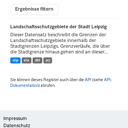
Ergebnisse filtern
Landschaftsschutzgebiete der Stadt Leipzig
Dieser Datensatz beschreibt die Grenzen der
Landschaftsschutzgebiete innerhalb der
Stadtgrenzen Leipzigs. Grenzverläufe, die über
die Stadtgrenze hinaus gehen sind an dieser...
shp
shx
dbf
prj
Sie können dieses Register auch über die
API
(siehe
API-
Dokumentation
) abrufen.
Impressum
Datenschutz