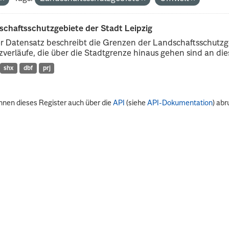
schaftsschutzgebiete der Stadt Leipzig
r Datensatz beschreibt die Grenzen der Landschaftsschutzg
verläufe, die über die Stadtgrenze hinaus gehen sind an dies
shx
dbf
prj
nnen dieses Register auch über die
API
(siehe
API-Dokumentation
) abr