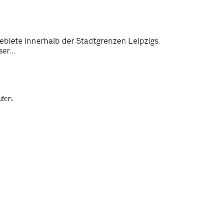
ebiete innerhalb der Stadtgrenzen Leipzigs.
er...
ufen.