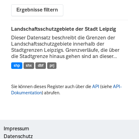
Ergebnisse filtern
Landschaftsschutzgebiete der Stadt Leipzig
Dieser Datensatz beschreibt die Grenzen der
Landschaftsschutzgebiete innerhalb der
Stadtgrenzen Leipzigs. Grenzverläufe, die über
die Stadtgrenze hinaus gehen sind an dieser...
shp
shx
dbf
prj
Sie können dieses Register auch über die
API
(siehe
API-
Dokumentation
) abrufen.
Impressum
Datenschutz